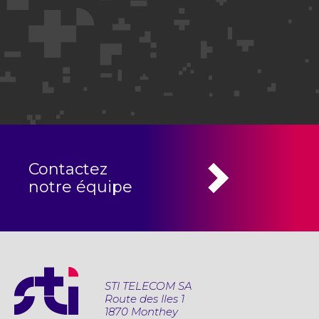
Contactez
notre équipe
STI TELECOM SA
Route des Iles 1
1870 Monthey