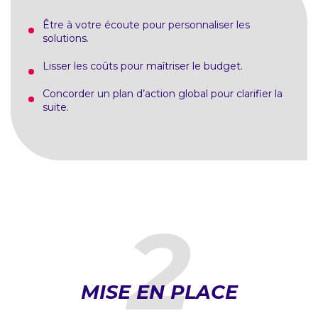
Être à votre écoute pour personnaliser les
solutions.
Lisser les coûts pour maîtriser le budget.
Concorder un plan d’action global pour clarifier la
suite.
2
MISE EN PLACE