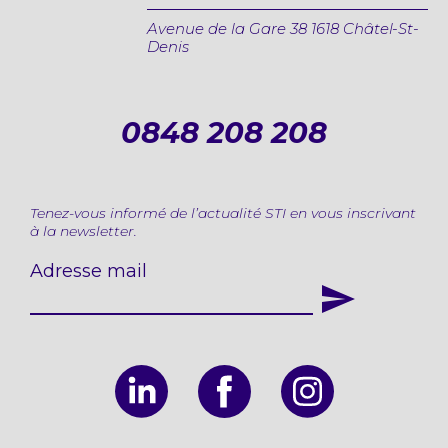
Avenue de la Gare 38 1618 Châtel-St-
Denis
0848 208 208
Tenez-vous informé de l’actualité STI en vous inscrivant
à la newsletter.
Adresse mail